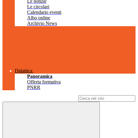
Le notizie
Le circolari
Calendario eventi
Albo online
Archivio News
Didattica
Panoramica
Offerta formativa
PNRR
Campo di ricerca per le pagine del sito