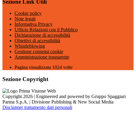
Sezione Link Utili
Cookie policy
Note legali
Informativa Privacy
Ufficio Relazioni con il Pubblico
Dichiarazione di accessibilità
Obiettivi di accessibilità
Whistleblowing
Gestione consensi cookie
Amministrazione trasparente
Pagina visualizzata
1024
volte
Sezione Copyright
Copyright 2026 | Engineered and powered by Gruppo Spaggiari
Parma S.p.A. | Divisione Publishing & New Social Media
Disclaimer trattamento dati personali