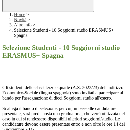
Home
>
Novità
>
Altre info
>
Selezione Studenti - 10 Soggiorni studio ERASMUS+
Spagna
Selezione Studenti - 10 Soggiorni studio
ERASMUS+ Spagna
Gli studenti delle classi terze e quarte (A.S. 2022/23) dell'indirizzo
Economico-Sociale (lingua spagnola) sono invitati a partecipare al
bando per l'assegnazione di dieci Soggiorni studio all'estero.
Si allega il bando di selezione, per cui, in base alle candidature
presentate, sarà predisposta una graduatoria, che verrà utilizzata nel
caso in cui si rendessero disponibili ulteriori soggiorni/studio. Le
candidature devono essere presentate entro e non oltre le ore 14 del
5 novembre 2022.