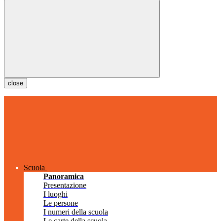
close
Scuola
Panoramica
Presentazione
I luoghi
Le persone
I numeri della scuola
Le carte della scuola