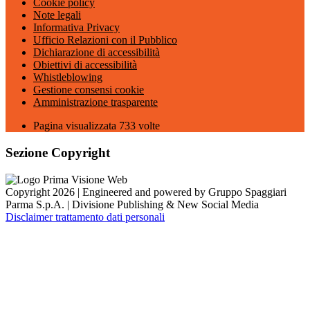
Cookie policy
Note legali
Informativa Privacy
Ufficio Relazioni con il Pubblico
Dichiarazione di accessibilità
Obiettivi di accessibilità
Whistleblowing
Gestione consensi cookie
Amministrazione trasparente
Pagina visualizzata
733
volte
Sezione Copyright
Copyright 2026 | Engineered and powered by Gruppo Spaggiari
Parma S.p.A. | Divisione Publishing & New Social Media
Disclaimer trattamento dati personali