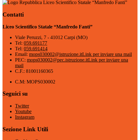
Liceo Scientifico Statale “Manfredo Fanti”
Contatti
Liceo Scientifico Statale “Manfredo Fanti”
Viale Peruzzi, 7 - 41012 Carpi (MO)
Tel:
059.691177
Tel:
059.691414
Email:
mops030002@istruzione.it
Link per inviare una mail
PEC:
mops030002@pec.istruzione.it
Link per inviare una
mail
C.F.: 81001160365
C.M: MOPS030002
Seguici su
Twitter
Youtube
Instagram
Sezione Link Utili