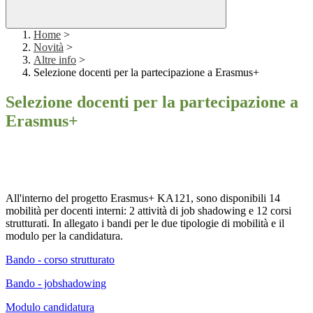
Home
>
Novità
>
Altre info
>
Selezione docenti per la partecipazione a Erasmus+
Selezione docenti per la partecipazione a
Erasmus+
All'interno del progetto Erasmus+ KA121, sono disponibili 14
mobilità per docenti interni: 2 attività di job shadowing e 12 corsi
strutturati. In allegato i bandi per le due tipologie di mobilità e il
modulo per la candidatura.
Bando - corso strutturato
Bando - jobshadowing
Modulo candidatura