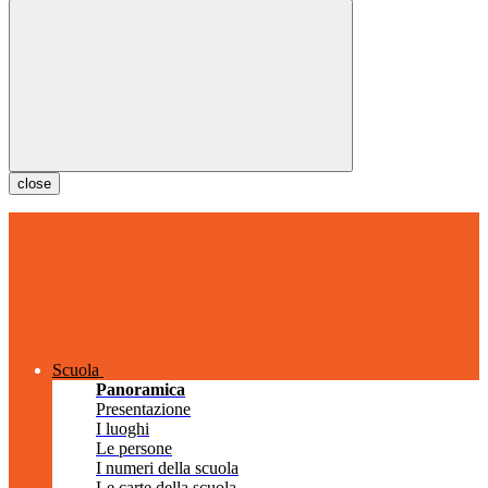
close
Scuola
Panoramica
Presentazione
I luoghi
Le persone
I numeri della scuola
Le carte della scuola