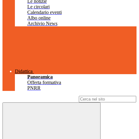
Le notizie
Le circolari
Calendario eventi
Albo online
Archivio News
Didattica
Panoramica
Offerta formativa
PNRR
Campo di ricerca per le pagine del sito