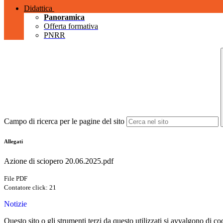
Didattica
Panoramica
Offerta formativa
PNRR
Campo di ricerca per le pagine del sito
Allegati
Azione di sciopero 20.06.2025.pdf
File PDF
Contatore click: 21
Notizie
Questo sito o gli strumenti terzi da questo utilizzati si avvalgono di coo