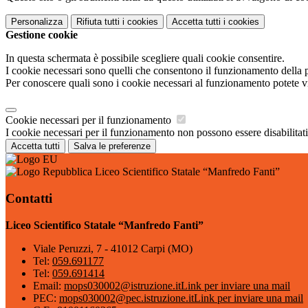
Personalizza
Rifiuta tutti
i cookies
Accetta tutti
i cookies
Gestione cookie
In questa schermata è possibile scegliere quali cookie consentire.
I cookie necessari sono quelli che consentono il funzionamento della pi
Per conoscere quali sono i cookie necessari al funzionamento potete v
Cookie necessari per il funzionamento
I cookie necessari per il funzionamento non possono essere disabilitati.
Accetta tutti
Salva le preferenze
Liceo Scientifico Statale “Manfredo Fanti”
Contatti
Liceo Scientifico Statale “Manfredo Fanti”
Viale Peruzzi, 7 - 41012 Carpi (MO)
Tel:
059.691177
Tel:
059.691414
Email:
mops030002@istruzione.it
Link per inviare una mail
PEC:
mops030002@pec.istruzione.it
Link per inviare una mail