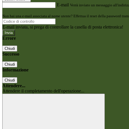
E-mail
Verrà inviato un messaggio all'indirizz
Non hai una e-mail associata al nome utente? Effettua il reset della password tram
E-mail inviata, si prega di controllare la casella di posta elettronica!
Errore
Chiudi
Successo
Chiudi
Informazione
Chiudi
Attendere...
Attendere il completamento dell'operazione...