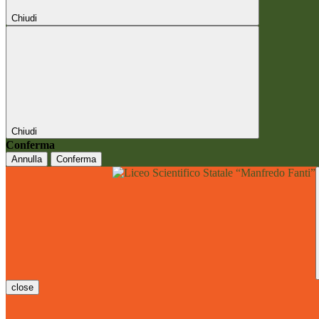
Chiudi
Chiudi
Conferma
Annulla
Conferma
close