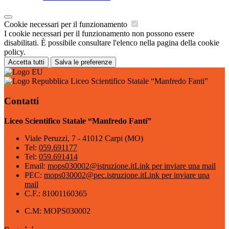
Cookie necessari per il funzionamento
I cookie necessari per il funzionamento non possono essere
disabilitati. È possibile consultare l'elenco nella pagina della cookie
policy.
Accetta tutti
Salva le preferenze
Liceo Scientifico Statale “Manfredo Fanti”
Contatti
Liceo Scientifico Statale “Manfredo Fanti”
Viale Peruzzi, 7 - 41012 Carpi (MO)
Tel:
059.691177
Tel:
059.691414
Email:
mops030002@istruzione.it
Link per inviare una mail
PEC:
mops030002@pec.istruzione.it
Link per inviare una
mail
C.F.: 81001160365
C.M: MOPS030002