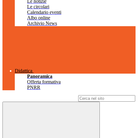
Le notizie
Le circolari
Calendario eventi
Albo online
Archivio News
Didattica
Panoramica
Offerta formativa
PNRR
Campo di ricerca per le pagine del sito