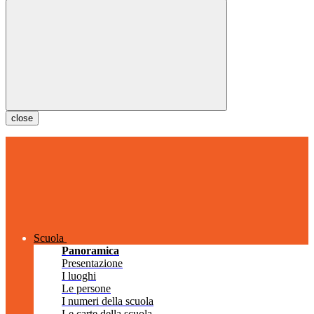
close
Scuola
Panoramica
Presentazione
I luoghi
Le persone
I numeri della scuola
Le carte della scuola