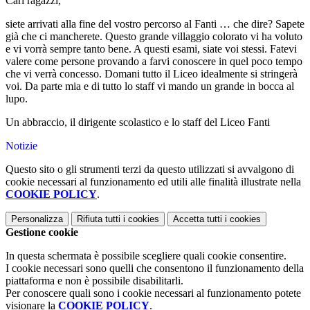
Cari ragazzi,
siete arrivati alla fine del vostro percorso al Fanti … che dire? Sapete
già che ci mancherete. Questo grande villaggio colorato vi ha voluto
e vi vorrà sempre tanto bene. A questi esami, siate voi stessi. Fatevi
valere come persone provando a farvi conoscere in quel poco tempo
che vi verrà concesso. Domani tutto il Liceo idealmente si stringerà
voi. Da parte mia e di tutto lo staff vi mando un grande in bocca al
lupo.
Un abbraccio, il dirigente scolastico e lo staff del Liceo Fanti
Notizie
Questo sito o gli strumenti terzi da questo utilizzati si avvalgono di
cookie necessari al funzionamento ed utili alle finalità illustrate nella
COOKIE POLICY
.
Personalizza
Rifiuta tutti
i cookies
Accetta tutti
i cookies
Gestione cookie
In questa schermata è possibile scegliere quali cookie consentire.
I cookie necessari sono quelli che consentono il funzionamento della
piattaforma e non è possibile disabilitarli.
Per conoscere quali sono i cookie necessari al funzionamento potete
visionare la
COOKIE POLICY
.