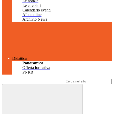
Le notizie
Le circolari
Calendario eventi
Albo online
Archivio News
Didattica
Panoramica
Offerta formativa
PNRR
Campo di ricerca per le pagine del sito