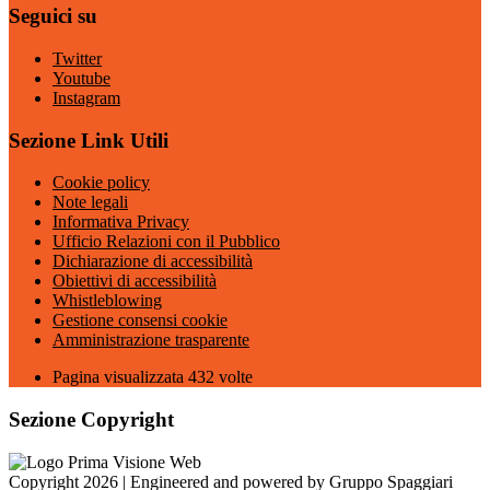
Seguici su
Twitter
Youtube
Instagram
Sezione Link Utili
Cookie policy
Note legali
Informativa Privacy
Ufficio Relazioni con il Pubblico
Dichiarazione di accessibilità
Obiettivi di accessibilità
Whistleblowing
Gestione consensi cookie
Amministrazione trasparente
Pagina visualizzata
432
volte
Sezione Copyright
Copyright 2026 | Engineered and powered by Gruppo Spaggiari