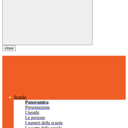
close
Scuola
Panoramica
Presentazione
I luoghi
Le persone
I numeri della scuola
Le carte della scuola