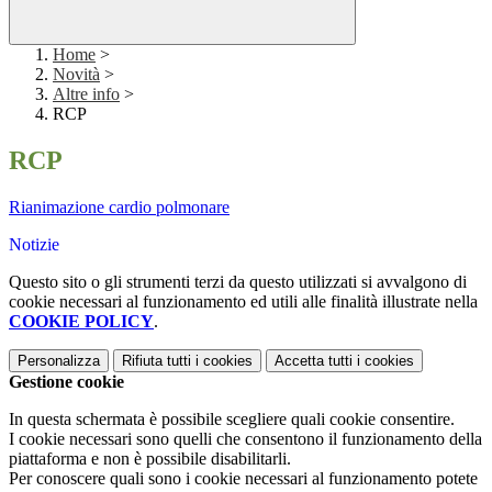
Home
>
Novità
>
Altre info
>
RCP
RCP
Rianimazione cardio polmonare
Notizie
Questo sito o gli strumenti terzi da questo utilizzati si avvalgono di
cookie necessari al funzionamento ed utili alle finalità illustrate nella
COOKIE POLICY
.
Personalizza
Rifiuta tutti
i cookies
Accetta tutti
i cookies
Gestione cookie
In questa schermata è possibile scegliere quali cookie consentire.
I cookie necessari sono quelli che consentono il funzionamento della
piattaforma e non è possibile disabilitarli.
Per conoscere quali sono i cookie necessari al funzionamento potete