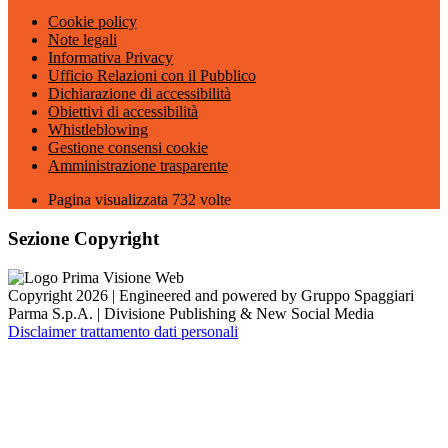
Cookie policy
Note legali
Informativa Privacy
Ufficio Relazioni con il Pubblico
Dichiarazione di accessibilità
Obiettivi di accessibilità
Whistleblowing
Gestione consensi cookie
Amministrazione trasparente
Pagina visualizzata
732
volte
Sezione Copyright
Copyright 2026 | Engineered and powered by Gruppo Spaggiari
Parma S.p.A. | Divisione Publishing & New Social Media
Disclaimer trattamento dati personali