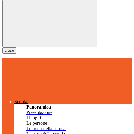
close
Scuola
Panoramica
Presentazione
I luoghi
Le persone
I numeri della scuola
Le carte della scuola