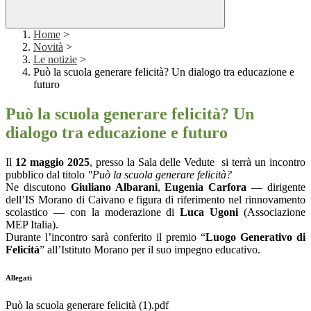
Home
>
Novità
>
Le notizie
>
Può la scuola generare felicità? Un dialogo tra educazione e
futuro
Può la scuola generare felicità? Un
dialogo tra educazione e futuro
Il
12 maggio 2025
, presso la Sala delle Vedute si terrà un incontro
pubblico dal titolo
"Può la scuola generare felicità?
Ne discutono
Giuliano Albarani
,
Eugenia Carfora
— dirigente
dell’IS Morano di Caivano e figura di riferimento nel rinnovamento
scolastico — con la moderazione di
Luca Ugoni
(Associazione
MEP Italia).
Durante l’incontro sarà conferito il premio “
Luogo Generativo di
Felicità
” all’Istituto Morano per il suo impegno educativo.
Allegati
Può la scuola generare felicità (1).pdf