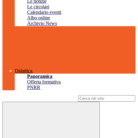
Le notizie
Le circolari
Calendario eventi
Albo online
Archivio News
Didattica
Panoramica
Offerta formativa
PNRR
Campo di ricerca per le pagine del sito