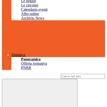
Le notizie
Le circolari
Calendario eventi
Albo online
Archivio News
Didattica
Panoramica
Offerta formativa
PNRR
Campo di ricerca per le pagine del sito