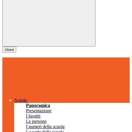
close
Scuola
Panoramica
Presentazione
I luoghi
Le persone
I numeri della scuola
Le carte della scuola