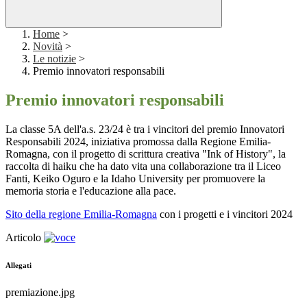
Home
>
Novità
>
Le notizie
>
Premio innovatori responsabili
Premio innovatori responsabili
La classe 5A dell'a.s. 23/24 è tra i vincitori del premio Innovatori
Responsabili 2024, iniziativa promossa dalla Regione Emilia-
Romagna, con il progetto di scrittura creativa "Ink of History", la
raccolta di haiku che ha dato vita una collaborazione tra il Liceo
Fanti, Keiko Oguro e la Idaho University per promuovere la
memoria storia e l'educazione alla pace.
Sito della regione Emilia-Romagna
con i progetti e i vincitori 2024
Articolo
Allegati
premiazione.jpg