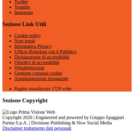
Twitter
Youtube
Instagram
Sezione Link Utili
Cookie policy
Note legali
Informativa Privacy
Ufficio Relazioni con il Pubblico
Dichiarazione di accessibilità
Obiettivi di accessibilità
Whistleblowing
Gestione consensi cookie
Amministrazione trasparente
Pagina visualizzata
1729
volte
Sezione Copyright
Copyright 2026 | Engineered and powered by Gruppo Spaggiari
Parma S.p.A. | Divisione Publishing & New Social Media
Disclaimer trattamento dati personali