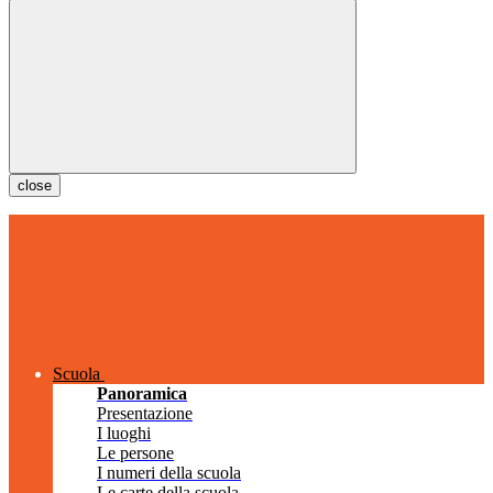
close
Scuola
Panoramica
Presentazione
I luoghi
Le persone
I numeri della scuola
Le carte della scuola