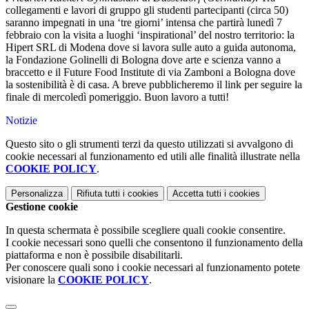
collegamenti e lavori di gruppo gli studenti partecipanti (circa 50)
saranno impegnati in una ‘tre giorni’ intensa che partirà lunedì 7
febbraio con la visita a luoghi ‘inspirational’ del nostro territorio: la
Hipert SRL di Modena dove si lavora sulle auto a guida autonoma,
la Fondazione Golinelli di Bologna dove arte e scienza vanno a
braccetto e il Future Food Institute di via Zamboni a Bologna dove
la sostenibilità è di casa. A breve pubblicheremo il link per seguire la
finale di mercoledì pomeriggio. Buon lavoro a tutti!
Notizie
Questo sito o gli strumenti terzi da questo utilizzati si avvalgono di
cookie necessari al funzionamento ed utili alle finalità illustrate nella
COOKIE POLICY
.
Personalizza
Rifiuta tutti
i cookies
Accetta tutti
i cookies
Gestione cookie
In questa schermata è possibile scegliere quali cookie consentire.
I cookie necessari sono quelli che consentono il funzionamento della
piattaforma e non è possibile disabilitarli.
Per conoscere quali sono i cookie necessari al funzionamento potete
visionare la
COOKIE POLICY
.