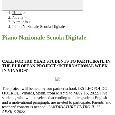
Home
>
Novità
>
Altre info
>
Piano Nazionale Scuola Digitale
Piano Nazionale Scuola Digitale
CALL FOR 3RD YEAR STUDENTS TO PARTICIPATE IN
THE EUROPEAN PROJECT ‘INTERNATIONAL WEEK
IN VINAROS’
The project will be held by our partner school, IES LEOPOLDO
QUEROL, Vinaròs, Spain, from MAY 9 to MAY 15, 2022. Five
students, who will be selected according to their grade in English
and a motivational paragraph, are invited to participate. Parents' and
teachers' consent is needed.
CANDIDATURE ENTRO IL 12
APRILE 2022