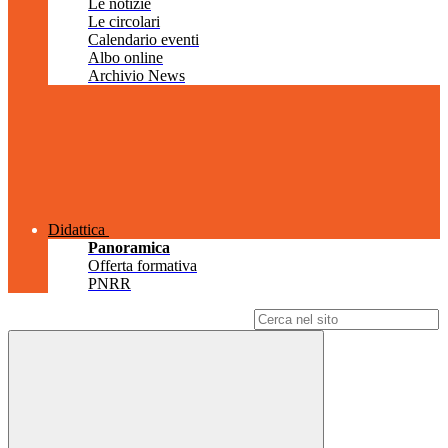
Le notizie
Le circolari
Calendario eventi
Albo online
Archivio News
Didattica
Panoramica
Offerta formativa
PNRR
Campo di ricerca per le pagine del sito