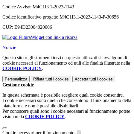
Codice Avviso: M4C1I3.1-2023-1143
Codice identificativo progetto M4C1I3.1-2023-1143-P-30656
CUP: E94D23004020006
Widget con link a risorsa
Notizie
Questo sito o gli strumenti terzi da questo utilizzati si avvalgono di
cookie necessari al funzionamento ed utili alle finalità illustrate nella
COOKIE POLICY
.
Personalizza
Rifiuta tutti
i cookies
Accetta tutti
i cookies
Gestione cookie
In questa schermata è possibile scegliere quali cookie consentire.
I cookie necessari sono quelli che consentono il funzionamento della
piattaforma e non è possibile disabilitarli.
Per conoscere quali sono i cookie necessari al funzionamento potete
visionare la
COOKIE POLICY
.
Cookie necessari per il funzionamento