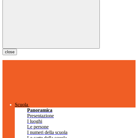
close
Scuola
Panoramica
Presentazione
I luoghi
Le persone
I numeri della scuola
Le carte della scuola