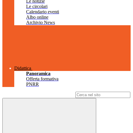
Le notizie
Le circolari
Calendario eventi
Albo online
Archivio News
Didattica
Panoramica
Offerta formativa
PNRR
Campo di ricerca per le pagine del sito