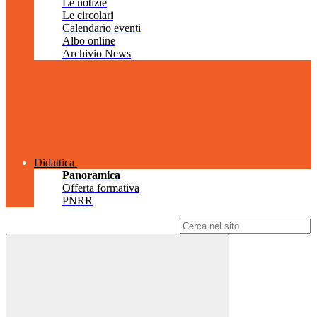
Le notizie
Le circolari
Calendario eventi
Albo online
Archivio News
Didattica
Panoramica
Offerta formativa
PNRR
Campo di ricerca per le pagine del sito