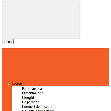
close
Scuola
Panoramica
Presentazione
I luoghi
Le persone
I numeri della scuola
Le carte della scuola