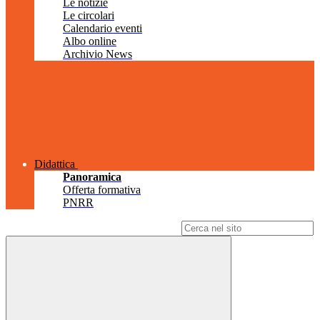
Le notizie
Le circolari
Calendario eventi
Albo online
Archivio News
Didattica
Panoramica
Offerta formativa
PNRR
Campo di ricerca per le pagine del sito