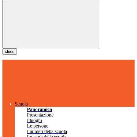
close
Scuola
Panoramica
Presentazione
I luoghi
Le persone
I numeri della scuola
Le carte della scuola