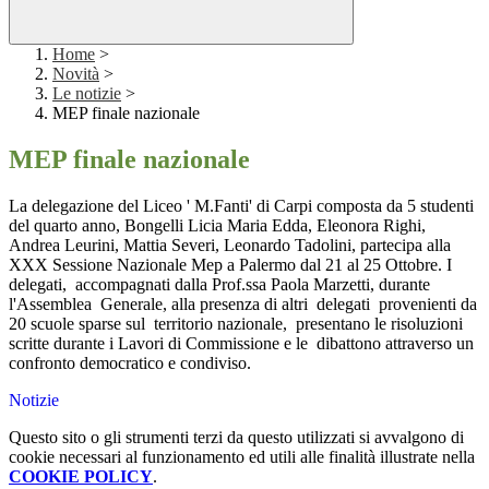
Home
>
Novità
>
Le notizie
>
MEP finale nazionale
MEP finale nazionale
La delegazione del Liceo ' M.Fanti' di Carpi composta da 5 studenti
del quarto anno, Bongelli Licia Maria Edda, Eleonora Righi,
Andrea Leurini, Mattia Severi, Leonardo Tadolini, partecipa alla
XXX Sessione Nazionale Mep a Palermo dal 21 al 25 Ottobre. I
delegati, accompagnati dalla Prof.ssa Paola Marzetti, durante
l'Assemblea Generale, alla presenza di altri delegati provenienti da
20 scuole sparse sul territorio nazionale, presentano le risoluzioni
scritte durante i Lavori di Commissione e le dibattono attraverso un
confronto democratico e condiviso.
Notizie
Questo sito o gli strumenti terzi da questo utilizzati si avvalgono di
cookie necessari al funzionamento ed utili alle finalità illustrate nella
COOKIE POLICY
.