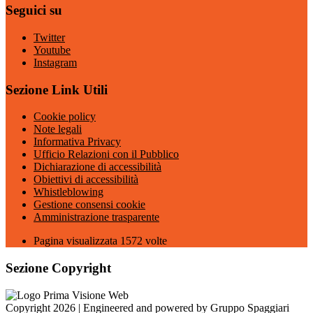
Seguici su
Twitter
Youtube
Instagram
Sezione Link Utili
Cookie policy
Note legali
Informativa Privacy
Ufficio Relazioni con il Pubblico
Dichiarazione di accessibilità
Obiettivi di accessibilità
Whistleblowing
Gestione consensi cookie
Amministrazione trasparente
Pagina visualizzata
1572
volte
Sezione Copyright
Copyright 2026 | Engineered and powered by Gruppo Spaggiari