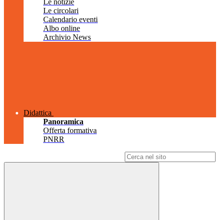
Le notizie
Le circolari
Calendario eventi
Albo online
Archivio News
Didattica
Panoramica
Offerta formativa
PNRR
Campo di ricerca per le pagine del sito