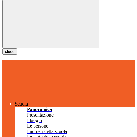
close
Scuola
Panoramica
Presentazione
I luoghi
Le persone
I numeri della scuola
Le carte della scuola