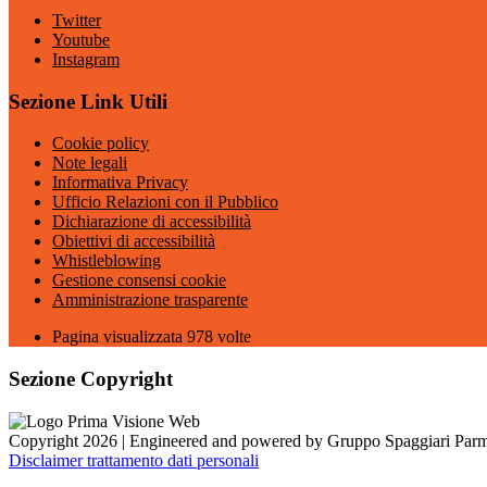
Twitter
Youtube
Instagram
Sezione Link Utili
Cookie policy
Note legali
Informativa Privacy
Ufficio Relazioni con il Pubblico
Dichiarazione di accessibilità
Obiettivi di accessibilità
Whistleblowing
Gestione consensi cookie
Amministrazione trasparente
Pagina visualizzata
978
volte
Sezione Copyright
Copyright 2026 | Engineered and powered by Gruppo Spaggiari Parm
Disclaimer trattamento dati personali