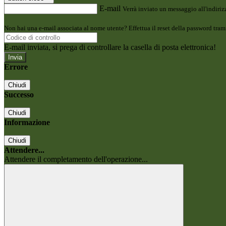
E-mail
Verrà inviato un messaggio all'indirizz
Non hai una e-mail associata al nome utente? Effettua il reset della password tram
E-mail inviata, si prega di controllare la casella di posta elettronica!
Errore
Chiudi
Successo
Chiudi
Informazione
Chiudi
Attendere...
Attendere il completamento dell'operazione...