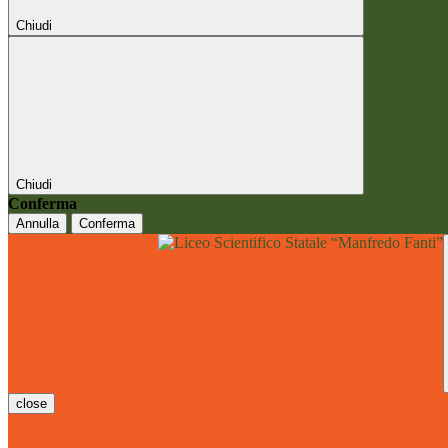
Chiudi
Chiudi
Conferma
Annulla
Conferma
close