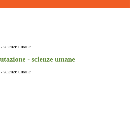
e - scienze umane
lutazione - scienze umane
e - scienze umane