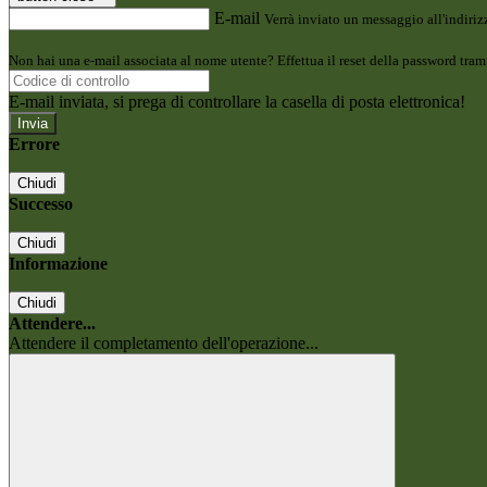
E-mail
Verrà inviato un messaggio all'indirizz
Non hai una e-mail associata al nome utente? Effettua il reset della password tram
E-mail inviata, si prega di controllare la casella di posta elettronica!
Errore
Chiudi
Successo
Chiudi
Informazione
Chiudi
Attendere...
Attendere il completamento dell'operazione...