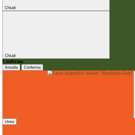
Chiudi
Chiudi
Conferma
Annulla
Conferma
close