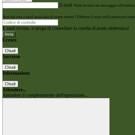
E-mail
Verrà inviato un messaggio all'indirizz
Non hai una e-mail associata al nome utente? Effettua il reset della password tram
E-mail inviata, si prega di controllare la casella di posta elettronica!
Errore
Chiudi
Successo
Chiudi
Informazione
Chiudi
Attendere...
Attendere il completamento dell'operazione...