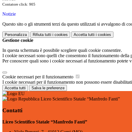
Contatore click: 905
Notizie
Questo sito o gli strumenti terzi da questo utilizzati si avvalgono di coo
Personalizza
Rifiuta tutti
i cookies
Accetta tutti
i cookies
Gestione cookie
In questa schermata è possibile scegliere quali cookie consentire.
I cookie necessari sono quelli che consentono il funzionamento della pi
Per conoscere quali sono i cookie necessari al funzionamento potete v
Cookie necessari per il funzionamento
I cookie necessari per il funzionamento non possono essere disabilitati.
Accetta tutti
Salva le preferenze
Liceo Scientifico Statale “Manfredo Fanti”
Contatti
Liceo Scientifico Statale “Manfredo Fanti”
Viale Peruzzi, 7 - 41012 Carpi (MO)