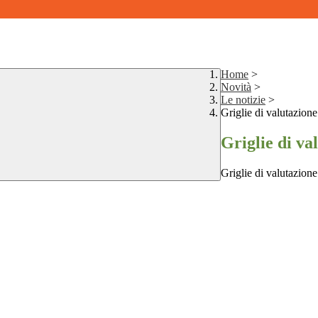
Home
>
Novità
>
Le notizie
>
Griglie di valutazione 
Griglie di val
Griglie di valutazione 