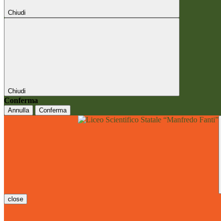
Chiudi
Chiudi
Conferma
Annulla
Conferma
close