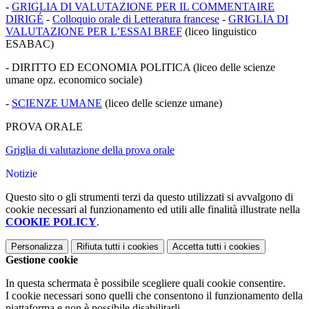
-
GRIGLIA DI VALUTAZIONE PER IL COMMENTAIRE
DIRIGÉ
-
Colloquio orale di Letteratura francese
-
GRIGLIA DI
VALUTAZIONE PER L’ESSAI BREF
(liceo linguistico
ESABAC)
- DIRITTO ED ECONOMIA POLITICA (liceo delle scienze
umane opz. economico sociale)
-
SCIENZE UMANE
(liceo delle scienze umane)
PROVA ORALE
Griglia di valutazione della prova orale
Notizie
Questo sito o gli strumenti terzi da questo utilizzati si avvalgono di
cookie necessari al funzionamento ed utili alle finalità illustrate nella
COOKIE POLICY
.
Personalizza
Rifiuta tutti
i cookies
Accetta tutti
i cookies
Gestione cookie
In questa schermata è possibile scegliere quali cookie consentire.
I cookie necessari sono quelli che consentono il funzionamento della
piattaforma e non è possibile disabilitarli.