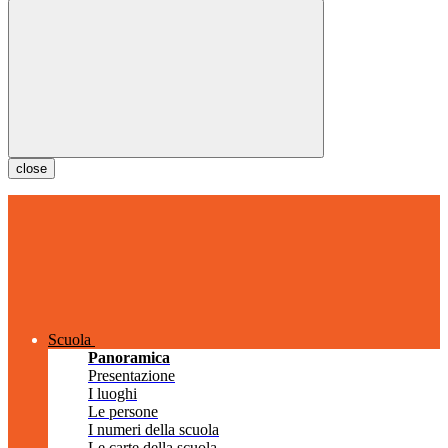
close
Scuola
Panoramica
Presentazione
I luoghi
Le persone
I numeri della scuola
Le carte della scuola