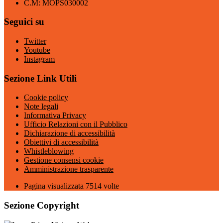
C.M: MOPS030002
Seguici su
Twitter
Youtube
Instagram
Sezione Link Utili
Cookie policy
Note legali
Informativa Privacy
Ufficio Relazioni con il Pubblico
Dichiarazione di accessibilità
Obiettivi di accessibilità
Whistleblowing
Gestione consensi cookie
Amministrazione trasparente
Pagina visualizzata
7514
volte
Sezione Copyright