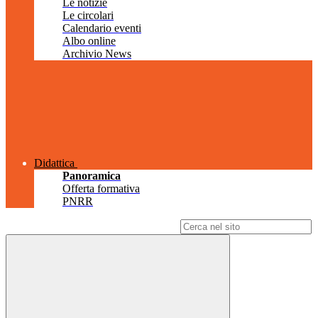
Le notizie
Le circolari
Calendario eventi
Albo online
Archivio News
Didattica
Panoramica
Offerta formativa
PNRR
Campo di ricerca per le pagine del sito