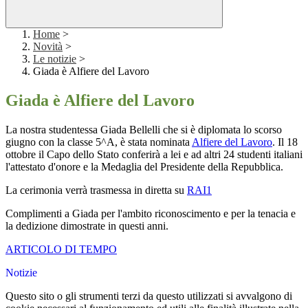
Home
>
Novità
>
Le notizie
>
Giada è Alfiere del Lavoro
Giada è Alfiere del Lavoro
La nostra studentessa Giada Bellelli che si è diplomata lo scorso
giugno con la classe 5^A, è stata nominata
Alfiere del Lavoro
. Il 18
ottobre il Capo dello Stato conferirà a lei e ad altri 24 studenti italiani
l'attestato d'onore e la Medaglia del Presidente della Repubblica.
La cerimonia verrà trasmessa in diretta su
RAI1
Complimenti a Giada per l'ambito riconoscimento e per la tenacia e
la dedizione dimostrate in questi anni.
ARTICOLO DI TEMPO
Notizie
Questo sito o gli strumenti terzi da questo utilizzati si avvalgono di