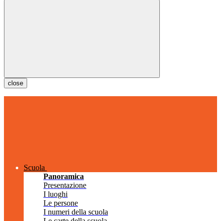
close
Scuola
Panoramica
Presentazione
I luoghi
Le persone
I numeri della scuola
Le carte della scuola