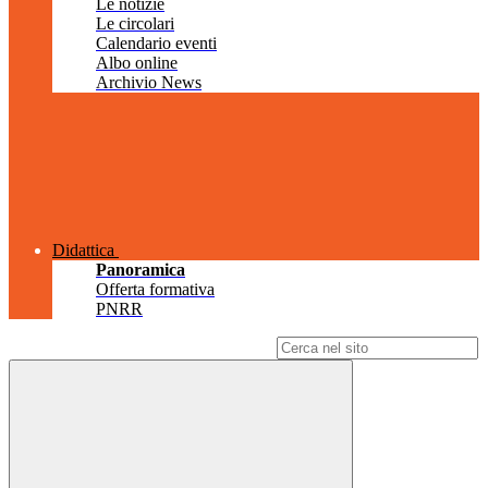
Le notizie
Le circolari
Calendario eventi
Albo online
Archivio News
Didattica
Panoramica
Offerta formativa
PNRR
Campo di ricerca per le pagine del sito