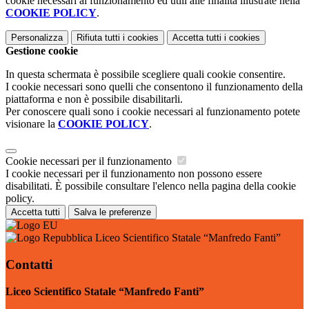
cookie necessari al funzionamento ed utili alle finalità illustrate nella
COOKIE POLICY
.
Personalizza
Rifiuta tutti
i cookies
Accetta tutti
i cookies
Gestione cookie
In questa schermata è possibile scegliere quali cookie consentire.
I cookie necessari sono quelli che consentono il funzionamento della
piattaforma e non è possibile disabilitarli.
Per conoscere quali sono i cookie necessari al funzionamento potete
visionare la
COOKIE POLICY
.
Cookie necessari per il funzionamento
I cookie necessari per il funzionamento non possono essere
disabilitati. È possibile consultare l'elenco nella pagina della cookie
policy.
Accetta tutti
Salva le preferenze
Liceo Scientifico Statale “Manfredo Fanti”
Contatti
Liceo Scientifico Statale “Manfredo Fanti”