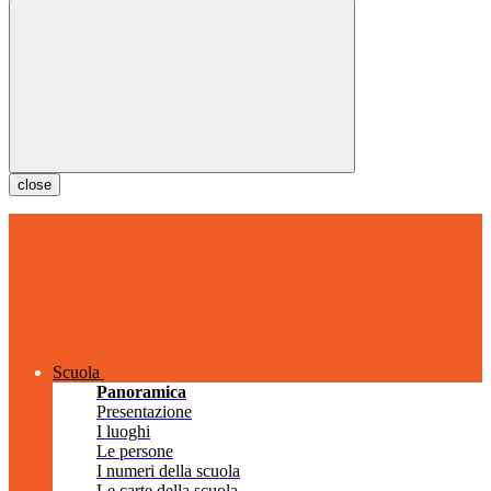
close
Scuola
Panoramica
Presentazione
I luoghi
Le persone
I numeri della scuola
Le carte della scuola