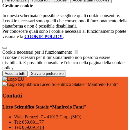
Personalizza
Rifiuta tutti
i cookies
Accetta tutti
i cookies
Gestione cookie
In questa schermata è possibile scegliere quali cookie consentire.
I cookie necessari sono quelli che consentono il funzionamento della
piattaforma e non è possibile disabilitarli.
Per conoscere quali sono i cookie necessari al funzionamento potete
visionare la
COOKIE POLICY
.
Cookie necessari per il funzionamento
I cookie necessari per il funzionamento non possono essere
disabilitati. È possibile consultare l'elenco nella pagina della cookie
policy.
Accetta tutti
Salva le preferenze
Liceo Scientifico Statale “Manfredo Fanti”
Contatti
Liceo Scientifico Statale “Manfredo Fanti”
Viale Peruzzi, 7 - 41012 Carpi (MO)
Tel:
059.691177
Tel:
059.691414