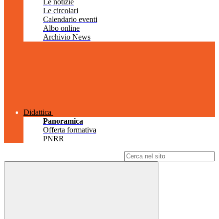
Le notizie
Le circolari
Calendario eventi
Albo online
Archivio News
Didattica
Panoramica
Offerta formativa
PNRR
Campo di ricerca per le pagine del sito