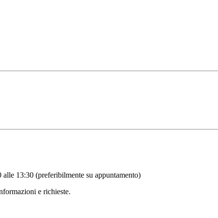
0 alle 13:30 (preferibilmente su appuntamento)
nformazioni e richieste.