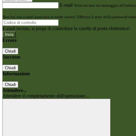
E-mail
Verrà inviato un messaggio all'indirizz
Non hai una e-mail associata al nome utente? Effettua il reset della password tram
E-mail inviata, si prega di controllare la casella di posta elettronica!
Errore
Chiudi
Successo
Chiudi
Informazione
Chiudi
Attendere...
Attendere il completamento dell'operazione...