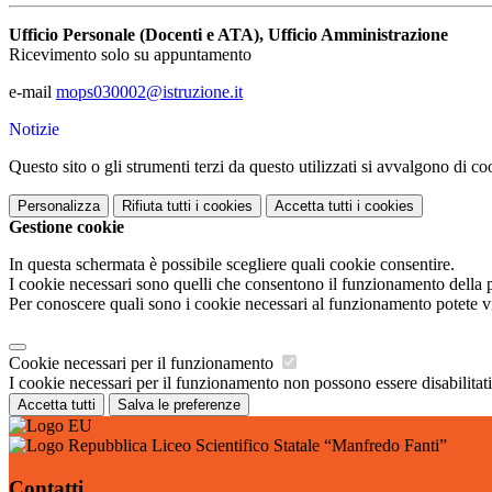
Ufficio Personale (Docenti e ATA), Ufficio Amministrazione
Ricevimento solo su appuntamento
e-mail
mops030002@istruzione.it
Notizie
Questo sito o gli strumenti terzi da questo utilizzati si avvalgono di coo
Personalizza
Rifiuta tutti
i cookies
Accetta tutti
i cookies
Gestione cookie
In questa schermata è possibile scegliere quali cookie consentire.
I cookie necessari sono quelli che consentono il funzionamento della pi
Per conoscere quali sono i cookie necessari al funzionamento potete v
Cookie necessari per il funzionamento
I cookie necessari per il funzionamento non possono essere disabilitati.
Accetta tutti
Salva le preferenze
Liceo Scientifico Statale “Manfredo Fanti”
Contatti