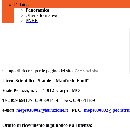
Didattica
Panoramica
Offerta formativa
PNRR
Campo di ricerca per le pagine del sito
Liceo Scientifico Statale “Manfredo Fanti”
Viale Peruzzi, n. 7 41012 Carpi - MO
Tel. 059 691177- 059 691414 - Fax. 059 641109
e-mail
mops030002@istruzione.it
- PEC:
mops030002@pec.istruz
Orario di ricevimento al pubblico e all'utenza: