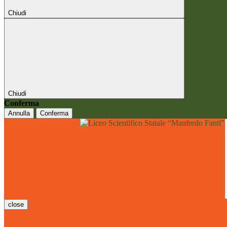
Chiudi
Chiudi
Conferma
Annulla
Conferma
close