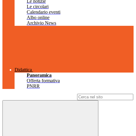
Le notizie
Le circolari
Calendario eventi
Albo online
Archivio News
Didattica
Panoramica
Offerta formativa
PNRR
Campo di ricerca per le pagine del sito