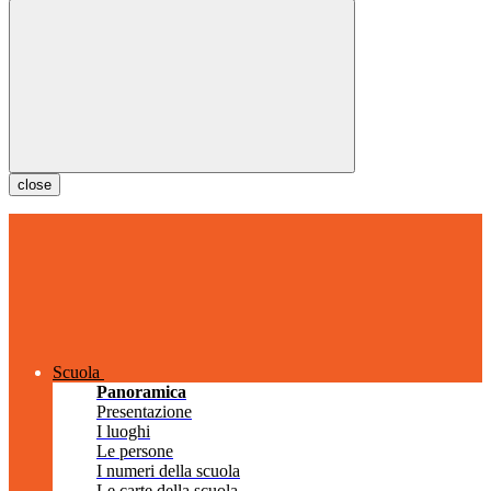
close
Scuola
Panoramica
Presentazione
I luoghi
Le persone
I numeri della scuola
Le carte della scuola