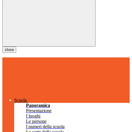
close
Scuola
Panoramica
Presentazione
I luoghi
Le persone
I numeri della scuola
Le carte della scuola