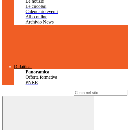
Le notizie
Le circolari
Calendario eventi
Albo online
Archivio News
Didattica
Panoramica
Offerta formativa
PNRR
Campo di ricerca per le pagine del sito