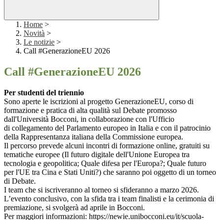
Home
>
Novità
>
Le notizie
>
Call #GenerazioneEU 2026
Call #GenerazioneEU 2026
Per studenti del triennio
Sono aperte le iscrizioni al progetto GenerazioneEU, corso di
formazione e pratica di alta qualità sul Debate promosso
dall'Università Bocconi, in collaborazione con l'Ufficio
di collegamento del Parlamento europeo in Italia e con il patrocinio
della Rappresentanza italiana della Commissione europea.
Il percorso prevede alcuni incontri di formazione online, gratuiti su
tematiche europee (Il futuro digitale dell'Unione Europea tra
tecnologia e geopolitica; Quale difesa per l'Europa?; Quale futuro
per l'UE tra Cina e Stati Uniti?) che saranno poi oggetto di un torneo
di Debate.
I team che si iscriveranno al torneo si sfideranno a marzo 2026.
L’evento conclusivo, con la sfida tra i team finalisti e la cerimonia di
premiazione, si svolgerà ad aprile in Bocconi.
Per maggiori informazioni: https://newie.unibocconi.eu/it/scuola-