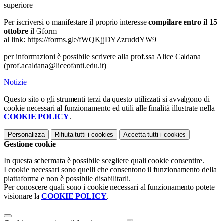
superiore
Per iscriversi o manifestare il proprio interesse
compilare entro il 15
ottobre
il Gform
al link: https://forms.gle/fWQKjjDYZzruddYW9
per informazioni è possibile scrivere alla prof.ssa Alice Caldana
(prof.acaldana@liceofanti.edu.it)
Notizie
Questo sito o gli strumenti terzi da questo utilizzati si avvalgono di
cookie necessari al funzionamento ed utili alle finalità illustrate nella
COOKIE POLICY
.
Personalizza
Rifiuta tutti
i cookies
Accetta tutti
i cookies
Gestione cookie
In questa schermata è possibile scegliere quali cookie consentire.
I cookie necessari sono quelli che consentono il funzionamento della
piattaforma e non è possibile disabilitarli.
Per conoscere quali sono i cookie necessari al funzionamento potete
visionare la
COOKIE POLICY
.