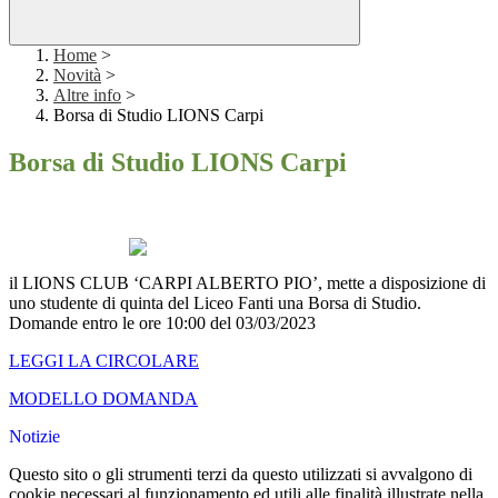
Home
>
Novità
>
Altre info
>
Borsa di Studio LIONS Carpi
Borsa di Studio LIONS Carpi
il LIONS CLUB ‘CARPI ALBERTO PIO’, mette a disposizione di
uno studente di quinta del Liceo Fanti una Borsa di Studio.
Domande entro le ore 10:00 del 03/03/2023
LEGGI LA CIRCOLARE
MODELLO DOMANDA
Notizie
Questo sito o gli strumenti terzi da questo utilizzati si avvalgono di
cookie necessari al funzionamento ed utili alle finalità illustrate nella