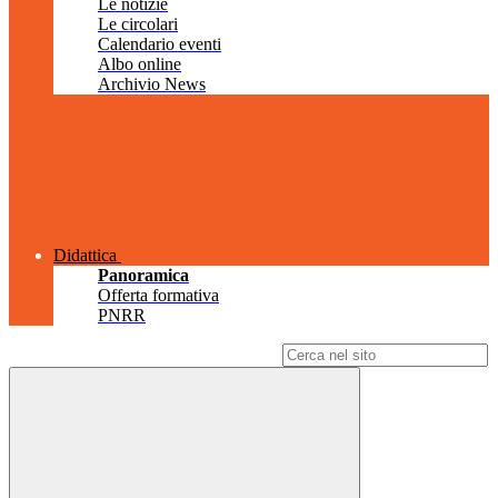
Le notizie
Le circolari
Calendario eventi
Albo online
Archivio News
Didattica
Panoramica
Offerta formativa
PNRR
Campo di ricerca per le pagine del sito