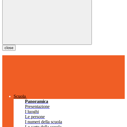
close
Scuola
Panoramica
Presentazione
I luoghi
Le persone
I numeri della scuola
Le carte della scuola