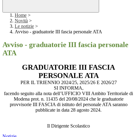
Home
>
Novità
>
Le notizie
>
Avviso - graduatorie III fascia personale ATA
Avviso - graduatorie III fascia personale
ATA
GRADUATORIE III FASCIA
PERSONALE ATA
PER IL TRIENNIO 2024/25, 2025/26 E 2026/27
SI INFORMA,
facendo seguito alla nota dell’UFFICIO VIII Ambito Territoriale di
Modena prot. n. 11435 del 20/08/2024 che le graduatorie
provvisorie III FASCIA di istituto del personale ATA saranno
pubblicate in data 28 agosto 2024.
Il Dirigente Scolastico
Notizie