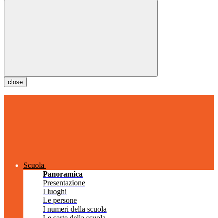
close
Scuola
Panoramica
Presentazione
I luoghi
Le persone
I numeri della scuola
Le carte della scuola