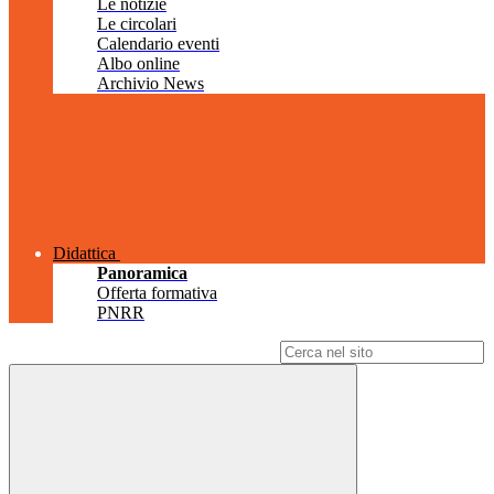
Le notizie
Le circolari
Calendario eventi
Albo online
Archivio News
Didattica
Panoramica
Offerta formativa
PNRR
Campo di ricerca per le pagine del sito