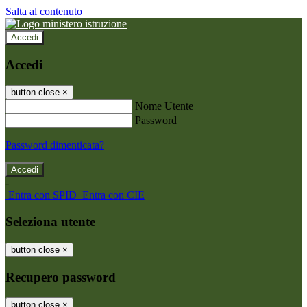
Salta al contenuto
Accedi
Accedi
button close
×
Nome Utente
Password
Password dimenticata?
-
Entra con SPID
Entra con CIE
Seleziona utente
button close
×
Recupero password
button close
×