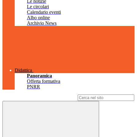
Le notizie
Le circolari
Calendario eventi
Albo online
Archivio News
Didattica
Panoramica
Offerta formativa
PNRR
Campo di ricerca per le pagine del sito