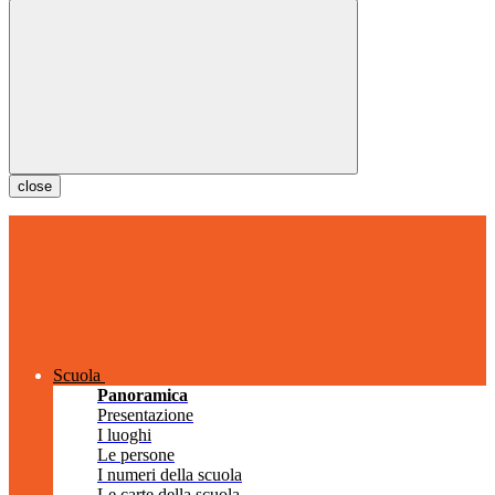
close
Scuola
Panoramica
Presentazione
I luoghi
Le persone
I numeri della scuola
Le carte della scuola