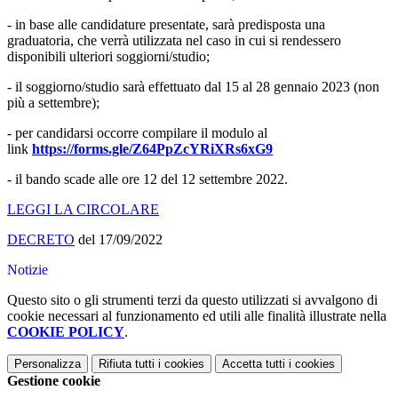
- in base alle candidature presentate, sarà predisposta una
graduatoria, che verrà utilizzata nel caso in cui si rendessero
disponibili ulteriori soggiorni/studio;
- il soggiorno/studio sarà effettuato dal 15 al 28 gennaio 2023 (non
più a settembre);
- per candidarsi occorre compilare il modulo al
link
https://forms.gle/
Z64PpZcYRiXRs6xG9
- il bando
scade alle ore 12 del 12 settembre 2022
.
LEGGI LA CIRCOLARE
DECRETO
del 17/09/2022
Notizie
Questo sito o gli strumenti terzi da questo utilizzati si avvalgono di
cookie necessari al funzionamento ed utili alle finalità illustrate nella
COOKIE POLICY
.
Personalizza
Rifiuta tutti
i cookies
Accetta tutti
i cookies
Gestione cookie