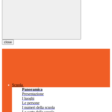
close
Scuola
Panoramica
Presentazione
I luoghi
Le persone
I numeri della scuola
Le carte della scuola