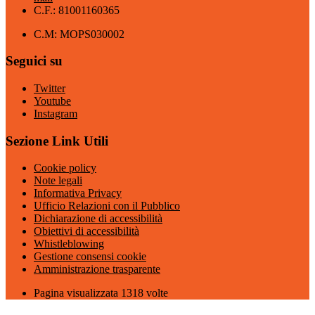
C.F.: 81001160365
C.M: MOPS030002
Seguici su
Twitter
Youtube
Instagram
Sezione Link Utili
Cookie policy
Note legali
Informativa Privacy
Ufficio Relazioni con il Pubblico
Dichiarazione di accessibilità
Obiettivi di accessibilità
Whistleblowing
Gestione consensi cookie
Amministrazione trasparente
Pagina visualizzata
1318
volte