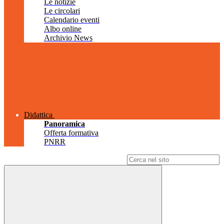
Le notizie
Le circolari
Calendario eventi
Albo online
Archivio News
Didattica
Panoramica
Offerta formativa
PNRR
Campo di ricerca per le pagine del sito