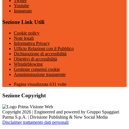
Twitter
Youtube
Instagram
Sezione Link Utili
Cookie policy
Note legali
Informativa Privacy
Ufficio Relazioni con il Pubblico
Dichiarazione di accessibilità
Obiettivi di accessibilità
Whistleblowing
Gestione consensi cookie
Amministrazione trasparente
Pagina visualizzata
631
volte
Sezione Copyright
Copyright 2026 | Engineered and powered by Gruppo Spaggiari
Parma S.p.A. | Divisione Publishing & New Social Media
Disclaimer trattamento dati personali