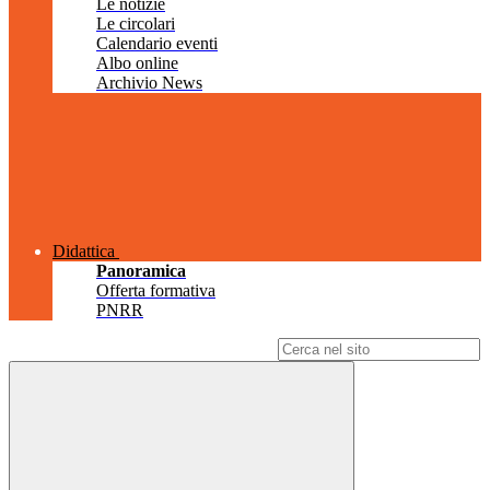
Le notizie
Le circolari
Calendario eventi
Albo online
Archivio News
Didattica
Panoramica
Offerta formativa
PNRR
Campo di ricerca per le pagine del sito