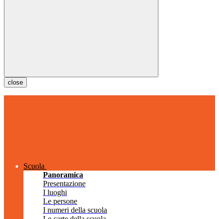
close
Scuola
Panoramica
Presentazione
I luoghi
Le persone
I numeri della scuola
Le carte della scuola