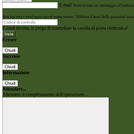
E-mail
Verrà inviato un messaggio all'indirizz
Non hai una e-mail associata al nome utente? Effettua il reset della password tram
E-mail inviata, si prega di controllare la casella di posta elettronica!
Errore
Chiudi
Successo
Chiudi
Informazione
Chiudi
Attendere...
Attendere il completamento dell'operazione...