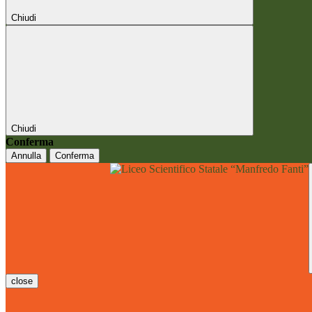
Chiudi
Chiudi
Conferma
Annulla
Conferma
close