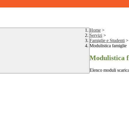
Home
>
Servizi
>
Famiglie e Studenti
>
Modulistica famiglie
Modulistica 
Elenco moduli scarica