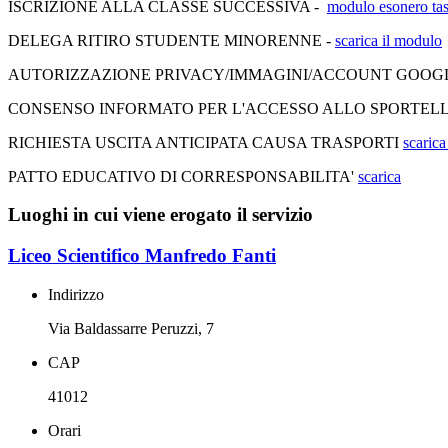
ISCRIZIONE ALLA CLASSE SUCCESSIVA -
modulo esonero ta
DELEGA RITIRO STUDENTE MINORENNE -
scarica il modulo
AUTORIZZAZIONE PRIVACY/IMMAGINI/ACCOUNT GOOG
CONSENSO INFORMATO PER L'ACCESSO ALLO SPORTELLO D'ASCO
RICHIESTA USCITA ANTICIPATA CAUSA TRASPORTI
scarica
PATTO EDUCATIVO DI CORRESPONSABILITA'
scarica
Luoghi in cui viene erogato il servizio
Liceo Scientifico Manfredo Fanti
Indirizzo
Via Baldassarre Peruzzi, 7
CAP
41012
Orari